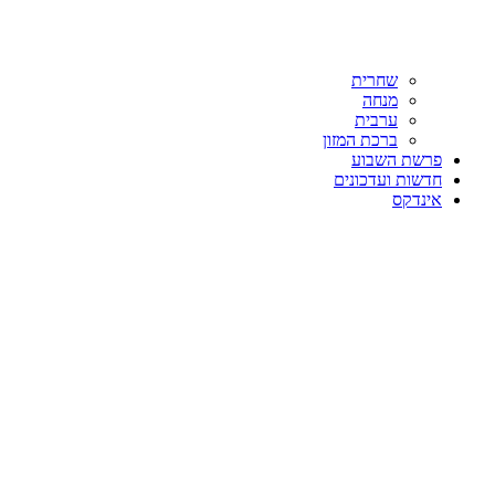
שחרית
מנחה
ערבית
ברכת המזון
פרשת השבוע
חדשות ועדכונים
אינדקס