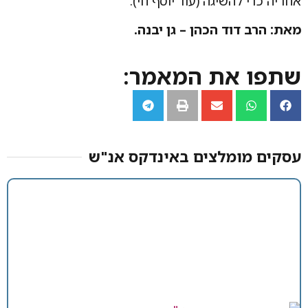
אחריה כדי להשיגה (עוד יוסף חי).
מאת: הרב דוד הכהן – גן יבנה.
שתפו את המאמר:
עסקים מומלצים באינדקס אנ"ש​