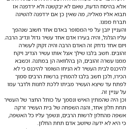
אלא בהיסח הדעת, שאם לא יבקשנה ולא ירדפנה אז
תבוא אליו מאליה, מה שאין כן אם ירדפנה להשיגה
תברח ממנו.
והעניין יובן על פי המסופר באדם אחד חשוב שנהפך
עליו הגלגל, והיה בעירו אדם אחד עשיר גדול ונדיב הרבה.
ויום אחד נדחק זה האדם הרבה והיה זקוק לעשרה
זהובים. חשב בלבו שילך אצל אותו עשיר הנדיב ויקח
ממנו עשרה זהובים, הן בהלוואה הן במתנה. וכשבא
להיכנס לבית העשיר לא הניחו השומר להיכנס כי לא
הכירו, ולכן חשב בלבו להמתין ברשות הרבים סמוך
לפתח עד שיצא העשיר מביתו ללכת לחנות ולדבר עמו
על עניין זה.
וכן היה שהמתין האיש ונסמך על כותל החצר של העשיר
תחת חלון אחד, והנה השפחה של בית העשיר זרקה
אשפה מהחלון לרשות הרבים, ונשפך עליו כל האשפה,
כי היא לא ידעה שיושב אדם תחת החלון.