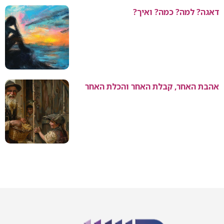
דאגה? למה? כמה? ואיך?
אהבת האחר, קבלת האחר והכלת האחר