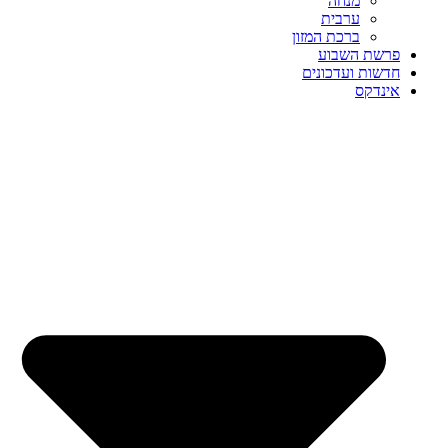
מנחה
ערבית
ברכת המזון
פרשת השבוע
חדשות ועדכונים
אינדקס