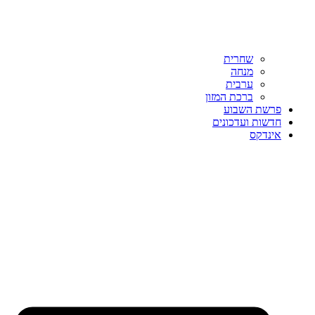
שחרית
מנחה
ערבית
ברכת המזון
פרשת השבוע
חדשות ועדכונים
אינדקס