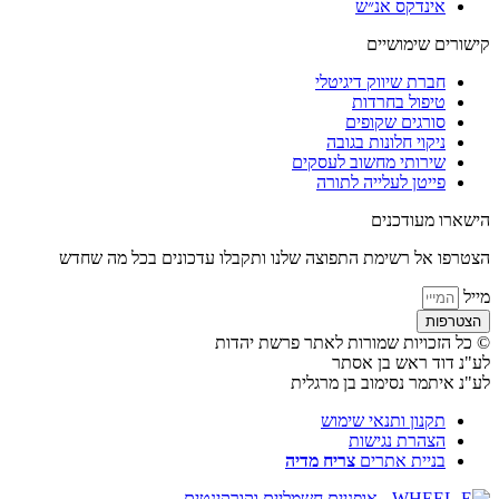
אינדקס אנ״ש
קישורים שימושיים
חברת שיווק דיגיטלי
טיפול בחרדות
סורגים שקופים
ניקוי חלונות בגובה
שירותי מחשוב לעסקים
פייטן לעלייה לתורה
הישארו מעודכנים
הצטרפו אל רשימת התפוצה שלנו ותקבלו עדכונים בכל מה שחדש
מייל
הצטרפות
© כל הזכויות שמורות לאתר פרשת יהדות
לע"נ דוד ראש בן אסתר
לע"נ איתמר נסימוב בן מרגלית
תקנון ותנאי שימוש
הצהרת נגישות
בניית אתרים
צריח מדיה