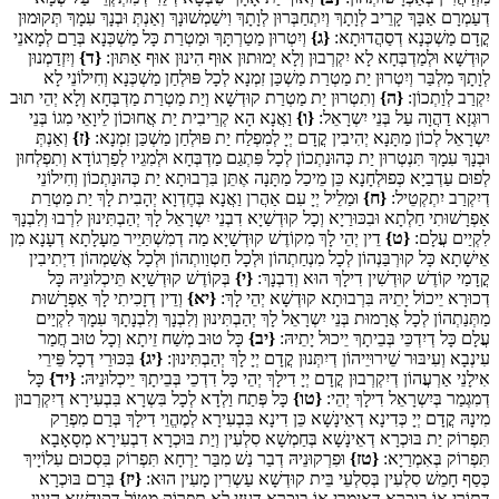
דְעַמְרָם אַבָּךְ קָרֵיב לְוָתָךְ וְיִתְחַבְּרוּן לְוָתָךְ וִישַׁמְשׁוּנָךְ וְאַנְתְּ וּבְנָךְ עִמָךְ תְּקוּמוּן
קֳדָם מַשְׁכְּנָא דְסַהֲדוּתָא:
{ג}
וְיִטְרוּן מַטַרְתָּךְ וּמַטְרַת כָּל מַשְׁכְּנָא בְּרַם לְמָאנֵי
קוּדְשָׁא וּלְמַדְבְּחָא לָא יִקְרְבוּן וְלָא יְמוּתוּן אוּף הִינוּן אוּף אַתּוּן:
{ד}
וְיִזְדַמְנוּן
לְוָתָךְ מִלְבַּר וְיִטְרוּן יַת מַטְרַת מַשְׁכַּן זִמְנָא לְכָל פּוּלְחַן מַשְׁכְּנָא וְחִילוֹנֵי לָא
יִקְרַב לְוַתְכוֹן:
{ה}
וְתִטְרוּן יַת מַטְרַת קוּדְשָׁא וְיַת מַטְרַת מַדְבְּחָא וְלָא יְהֵי תוּב
רוּגְזָא דַהֲוָה עַל בְּנֵי יִשְרָאֵל:
{ו}
וַאֲנָא הָא קְרֵיבִית יַת אֲחוּכוֹן לֵיוָאֵי מִגוֹ בְּנֵי
יִשְרָאֵל לְכוֹן מַתָּנָא יְהִיבִין קֳדָם יְיָ לְמִפְלַח יַת פּוּלְחַן מַשְׁכַּן זִמְנָא:
{ז}
וְאַנְתְּ
וּבְנָךְ עִמָךְ תִּנְטְרוּן יַת כְּהוּנַתְכוֹן לְכָל פִּתְגַם מַדְבְּחָא וּלְמִגֵיו לְפַרְגוֹדָא וְתִפְלְחוּן
לְפוּם עַדְבַיָא כְּפוּלְחָנָא כֵּן מֵיכַל מַתָּנָה אֶתֵּן בִּרְבוּתָא יַת כְּהוּנַתְכוֹן וְחִילוֹנֵי
דְיִקְרַב יִתְקְטֵיל:
{ח}
וּמַלֵיל יְיָ עִם אַהֲרן וַאֲנָא בְּחֶדְוָא יְהָבִית לָךְ יַת מַטְרַת
אַפְרָשׁוּתִי חַלְתָא וּבִכּוּרַיָא וְכָל קוּדְשַׁיָא דִבְנֵי יִשְרָאֵל לָךְ יְהַבְתִּינוּן לִרְבוּ וְלִבְנָךְ
לִקְיַים עֲלָם:
{ט}
דֵין יְהֵי לָךְ מִקוֹדֶשׁ קוּדְשַׁיָא מַה דְמִשְׁתַּיֵיר מֵעָלָתָא דְעָנָא מִן
אֵישָׁתָא כָּל קוּרְבַּנְהוֹן לְכָל מִנְחַתְהוֹן וּלְכָל חַטְוַותְהוֹן וּלְכָל אֲשַׁמְהוֹן דִיְתִיבִין
קֳדָמַי קוֹדֶשׁ קוּדְשִׁין דִילָךְ הוּא וְדִבְנָךְ:
{י}
בְּקוֹדֶשׁ קוּדְשַׁיָא תֵּיכְלוּנֵיהּ כָּל
דְכוּרָא יֵיכוֹל יָתֵיהּ בִּרְבוּתָא קוּדְשָׁא יְהֵי לָךְ:
{יא}
וְדֵין דְזָכִיתִי לָךְ אַפְרָשׁוּת
מַתְּנַתְהוֹן לְכָל אֲרָמוּת בְּנֵי יִשְרָאֵל לָךְ יְהַבְתִּינוּן וְלִבְנָךְ וְלִבְנָתָךְ עִמָךְ לִקְיַים
עֲלָם כָּל דְיִדְכֵּי בְּבֵיתָךְ יֵיכוּל יָתֵיהּ:
{יב}
כָּל טוּב מְשַׁח זֵיתָא וְכָל טוּב חֲמַר
עִינְבָא וְעִיבּוּר שֵׁירוּיֵיהוֹן דְיִתְּנוּן קֳדָם יְיָ לָךְ יְהַבְתִּינוּן:
{יג}
בִּכּוּרֵי דְכָל פֵּירֵי
אִילָנֵי אַרְעֲהוֹן דְיִקְרְבוּן קֳדָם יְיָ דִילָךְ יְהֵי כָּל דִדְכֵי בְּבֵיתָךְ יֵיכְלוּנֵיהּ:
{יד}
כָּל
דְמִגְמַר בְּיִשְרָאֵל דִילָךְ יְהֵי:
{טו}
כָּל פְּתַח וַלְדָא לְכָל בִּשְרָא בִּבְעִירָא דְיִקְרְבוּן
מִינָהּ קֳדָם יְיָ כְּדִינָא דְאֵינָשָׁא כֵּן דִינָא בִּבְעִירָא לְמֶהֱוֵי דִילָךְ בְּרַם מִפְרַק
תִּפְרוֹק יַת בּוּכְרָא דְאֵינָשָׁא בְּחַמְשָׁא סִלְעִין וְיַת בּוּכְרָא דִבְעִירָא מְסָאָבָא
תִּפְרוֹק בְּאִמְרַיָא:
{טז}
וּפִרְקוּנֵיהּ דְבַר נַשׁ מִבַּר יַרְחָא תִּפְרוֹק בִּסְכוּם עִלוֹיָיךְ
כְּסַף חָמֵשׁ סִלְעִין בְּסִלְעֵי בֵּית קוּדְשָׁא עַשְרִין מָעִין הוּא:
{יז}
בְּרַם בּוּכְרָא
דְתוֹרֵי אוֹ בוּכְרָא דְאִימְרֵי אוֹ בוּכְרָא דְעִזֵי לָא תִפְרוֹק מְטוֹל דְקוּדְשָׁא הִינוּן