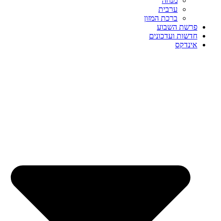
מנחה
ערבית
ברכת המזון
פרשת השבוע
חדשות ועדכונים
אינדקס