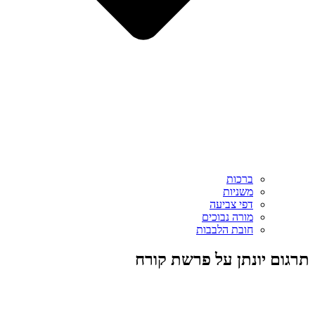
ברכות
משניות
דפי צביעה
מורה נבוכים
חובת הלבבות
תרגום יונתן על פרשת קורח