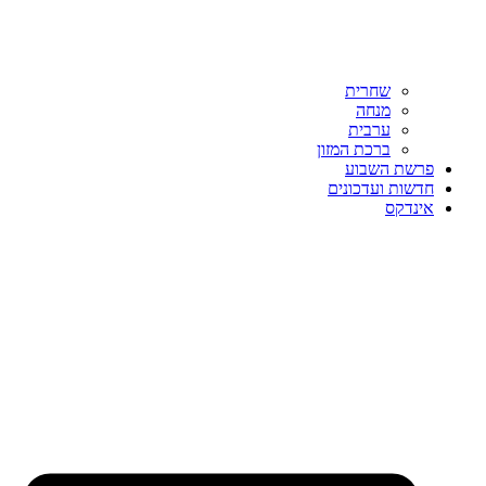
שחרית
מנחה
ערבית
ברכת המזון
פרשת השבוע
חדשות ועדכונים
אינדקס