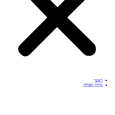
ראשי
סידור תפילה