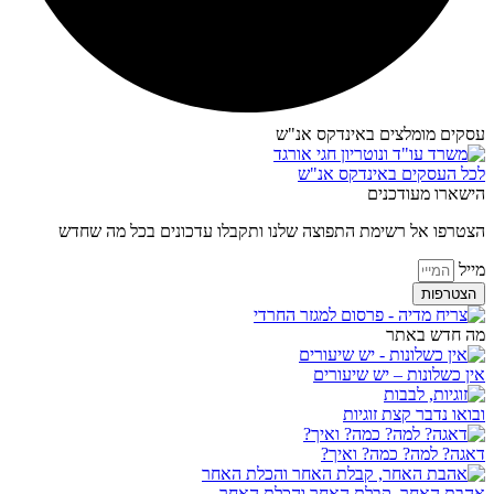
עסקים מומלצים באינדקס אנ"ש​
לכל העסקים באינדקס אנ"ש
הישארו מעודכנים
הצטרפו אל רשימת התפוצה שלנו ותקבלו עדכונים בכל מה שחדש
מייל
הצטרפות
מה חדש באתר
אין כשלונות – יש שיעורים
ובואו נדבר קצת זוגיות
דאגה? למה? כמה? ואיך?
אהבת האחר, קבלת האחר והכלת האחר