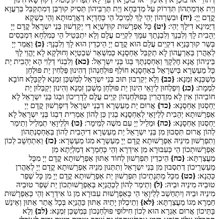
וְיַת אַדְמַתְהוֹן תִּדְרוֹק עַל מַדְבְּחָא וְיַת תַּרְבֵּיהוֹן תַּסִיק קוּרְבַּן דְמִתְקַבֵּל בְּרַעֲוָא
קֳדָם יְיָ:
{יח}
וּבִשְרְהוֹן יְהֵי לָךְ לְמֵיכַל הֵי כְּחַדְיָא דַאֲרָמוּתָא וְהֵי כְשַׁקָא
דְיַמִינָא דִילָךְ יְהֵי:
{יט}
כָּל אַפְרָשׁוּת קוּדְשַׁיָא דִי יְקַדְשׁוּן בְּנֵי יִשְרָאֵל קֳדָם יְיָ
יְהָבִית לָךְ וְלִבְנָךְ וְלִבְנָתָךְ עִמָךְ לִקְיַים עֲלָם וְלָא יִתְבַּטֵיל הֵי כְּמִלְחָא דִמְבַסִים
בְּשַר קוּרְבָּנַיָא דִקְיַים עֲלָם הוּא קֳדָם יְיָ הֵיכְדֵין הוּא לָךְ וְלִבְנָךְ:
{כ}
וַאֲמַר יְיָ
לְאַהֲרן בְּאַרְעֲהוֹן לָא תְקַבֵּל אַחְסָנָא כְּמִשְׁאַר שִׁבְטַיָא וְחוּלְקָא לָא יֶהֱוֵי לָךְ
בֵּינֵיהוֹן אֲנָא חֶלְקָךְ וְאַחְסַנְתָּךְ בְּגוֹ בְּנֵי יִשְרָאֵל:
{כא}
וְלִבְנוֹי דְלֵוִי הָא יְהָבִית יַת
כָּל מַעַשְרָא בְּיִשְרָאֵל בְּאַחְסָנָא חוֹלַף פּוּלְחַנְהוֹן דְהִינוּן פַּלְחִין יַת פּוּלְחַן
מַשְׁכְּנָא זִמְנָא:
{כב}
וְלָא יְקַרְבוּן תּוּב בְּנֵי יִשְרָאֵל לְמַשְׁכַּן זִמְנָא לְקַבָּלָא חוֹבָא
לִמְמָת:
{כג}
וְיִפְלְחוּן לֵיוָאֵי הִינוּן יַת פּוּלְחַן מַשְׁכַּן זִמְנָא וְהִינוּן יְקַבְּלוּן יַת
חוֹבֵיהוֹן אִין לָא מִזְדַהֲרִין בְּפוּלְחַנְהוֹן קְיַים עֲלָם לְדָרֵיכוֹן וּבְגוֹ בְּנֵי יִשְרָאֵל לָא
יַחְסְנוּן אַחְסָנָא:
{כד}
אֲרוּם יַת מַעַשְרָא דִבְנֵי יִשְרָאֵל דְיִפְרְשׁוּן קֳדָם יְיָ
אַפְרָשׁוּתָא יְהָבִית לְלֵיוָאֵי לְאַחְסָנָא בְגִין כֵּן לְהוֹן אַמְרִית דִבְגוֹ בְּנֵי יִשְרָאֵל לָא
יַחְסְנוּן אַחְסָנָא:
{כה}
וּמַלֵיל יְיָ עִם משֶׁה לְמֵימָר:
{כו}
וּלְלֵיוָאֵי תְמַלֵיל וְתֵימַר
לְהוֹן אֲרוּם תִּסְבוּן מִן בְּנֵי יִשְרָאֵל יַת מַעַשְרָא דִיהָבִית לְהוֹן בְּאַחְסַנְתְּהוֹן
וְתִפְרְשׁוּן מִינֵיהּ אַפְרָשׁוּתָא קֳדָם יְיָ מַעַשְרָא מִגוֹ מַעַשְרָא:
{כז}
וְאִתְחַשָׁב לְכוֹן
אַפְרָשׁוּתְכוֹן הֵי כְּעִבּוּרָא מִן אִידְרָא וְהֵי כְּחַמְרָא דְמַלְיָתָא מִן
מַעֲצַרְתָּא:
{כח}
הֵיכְדֵין תִּפְרְשׁוּן לְחוֹד אַתּוּן אַפְרָשׁוּתָא קֳדָם יְיָ מִכָּל
מַעַשְרֵיכוֹן דְתִסְבוּן מִן בְּנֵי יִשְרָאֵל וְתִתְּנוּן מִנֵיהּ אַפְרָשׁוּתָא קֳדָם יְיָ לְאַהֲרן
כַּהֲנָא:
{כט}
מִכָּל מַתְּנָתֵיכוֹן תִּפְרְשׁוּן יַת אַפְרָשׁוּתָא קֳדָם יְיָ מִן כָּל שְׁפַר
טוּבֵיהּ מִינֵיהּ וּבֵיהּ:
{ל}
וְתֵימַר לְהוֹן לְכַהֲנַיָא בְּאַפְרָשׁוּתְכוֹן יַת שְׁפַר טוּבֵיהּ
מִינֵיהּ וּבֵיהּ וְיִתְחַשֵׁב לְלֵיוָאֵי הֵי כְּאַפְרָשׁוּת עִבּוּרָא מִן גוֹ אִידְרָא וְהֵי כְּאַפְרָשׁוּת
חַמְרָא מִגוֹ מַעֲצַרְתָּא:
{לא}
וְתֵיכְלוּן יָתֵיהּ אַתּוּן כַּהֲנַיָא בְּכָל אֲתַר אַתּוּן וְאֵינַשׁ
בָּתֵּיכוֹן אֲרוּם אַגְרָא הוּא לְכוֹן חִילוּפֵי פּוּלְחַנְכוֹן בְּמַשְׁכַּן זִמְנָא:
{לב}
וְלָא