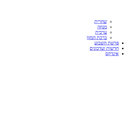
שחרית
מנחה
ערבית
ברכת המזון
פרשת השבוע
חדשות ועדכונים
אינדקס