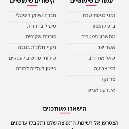
עמודים שימושיים
קישורים שימושיים
זמני כניסת שבת
חברת שיווק דיגיטלי
ברכת המזון
טיפול בחרדות
מחשבון גימטריה
סורגים שקופים
אשר יצר
ניקוי חלונות בגובה
שאל את הרב
שירותי מחשוב לעסקים
דפי צביעה
פייטן לעלייה לתורה
סודוקו
אינדקס אנ״ש
הישארו מעודכנים
הצטרפו אל רשימת התפוצה שלנו ותקבלו עדכונים