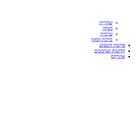
שחרית
מנחה
ערבית
ברכת המזון
פרשת השבוע
חדשות ועדכונים
אינדקס