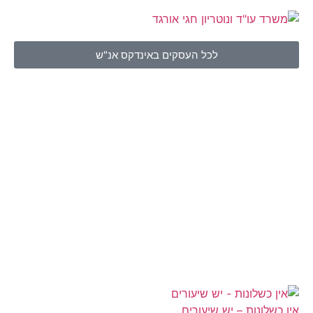
לכל העסקים באינדקס אנ"ש
אין כשלונות – יש שיעורים