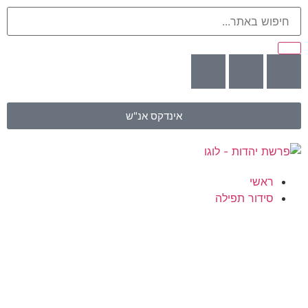
אינדקס אנ"ש
ראשי
סידור תפילה