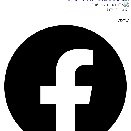
הדפיסו חינם
שתפו: