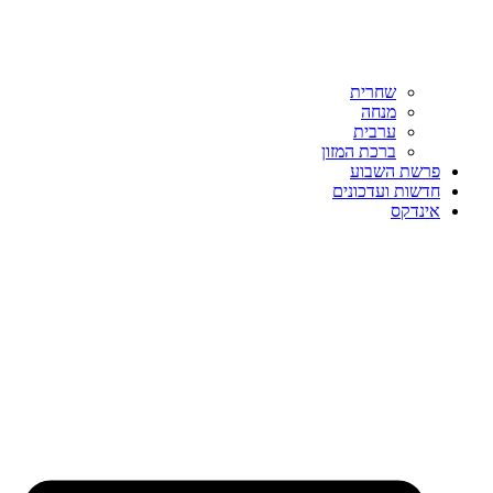
שחרית
מנחה
ערבית
ברכת המזון
פרשת השבוע
חדשות ועדכונים
אינדקס