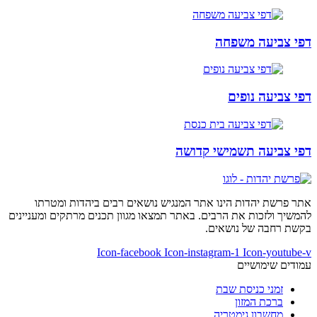
דפי צביעה משפחה
דפי צביעה נופים
דפי צביעה תשמישי קדושה
אתר פרשת יהדות הינו אתר המנגיש נושאים רבים ביהדות ומטרתו
להמשיך ולזכות את הרבים. באתר תמצאו מגוון תכנים מרתקים ומעניינים
בקשת רחבה של נושאים.
Icon-facebook
Icon-instagram-1
Icon-youtube-v
עמודים שימושיים
זמני כניסת שבת
ברכת המזון
מחשבון גימטריה