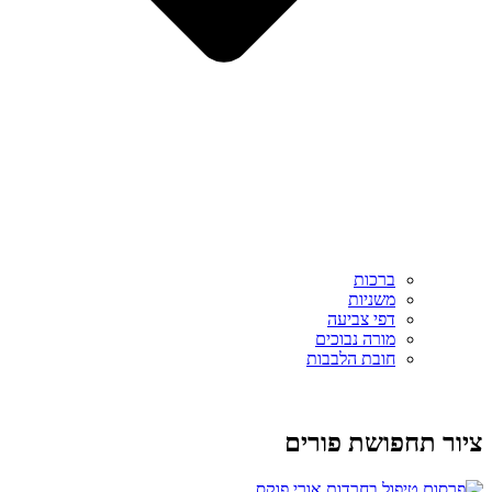
ברכות
משניות
דפי צביעה
מורה נבוכים
חובת הלבבות
ציור תחפושת פורים