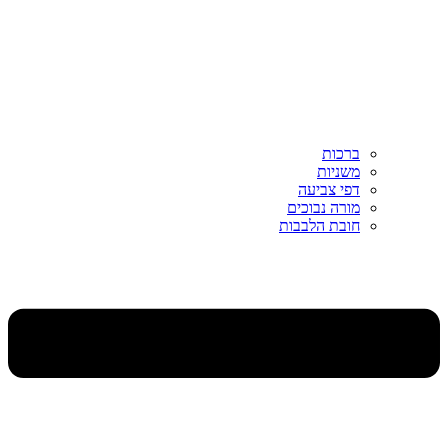
ברכות
משניות
דפי צביעה
מורה נבוכים
חובת הלבבות