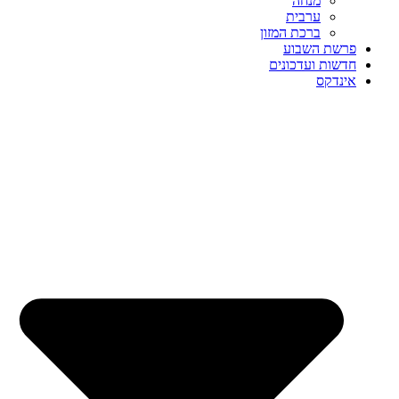
מנחה
ערבית
ברכת המזון
פרשת השבוע
חדשות ועדכונים
אינדקס