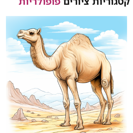
קטגוריות ציורים
פופולריות