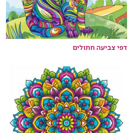
דפי צביעה חתולים