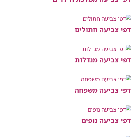
יעה חתולים
יעה מנדלות
יעה משפחה
יעה נופים