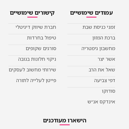
דים שימושיים
קישורים שימושיים
כניסת שבת
חברת שיווק דיגיטלי
המזון
טיפול בחרדות
ן גימטריה
סורגים שקופים
יצר
ניקוי חלונות בגובה
את הרב
שירותי מחשוב לעסקים
ביעה
פייטן לעלייה לתורה
ו
קס אנ״ש
הישארו מעודכנים