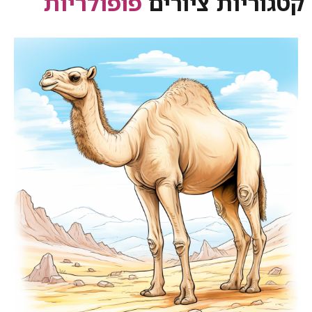
קטגוריות ציורים
פופולריות