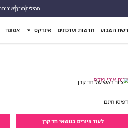
תהילים
תנ"ך
ישיבות
ת
שת השבוע
חדשות ועדכונים
אינדקס
אמונה
פיסו חינם
לעוד ציורים בנושאי חד קרן