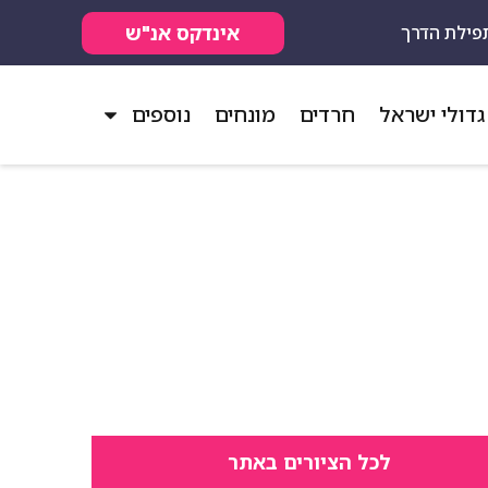
אינדקס אנ"ש
פילת הדרך
גדולי ישראל
חרדים
מונחים
נוספים
לכל הציורים באתר