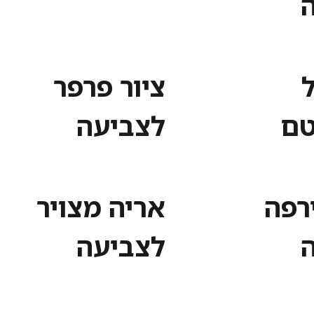
ל
ציור פרפר
טם
לצביעה
ירפה
אריה מצויר
לצביעה