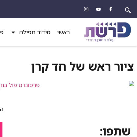
ראשי
סידור תפילה
פר
ציור ראש של חד קרן
הד
שתפו: