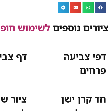
ציורים נוספים
לשימוש חופש
דפי צביעה
דף צבי
פרחים
חד קרן ישן
ציור ש