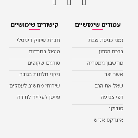
ים שימושיים
קישורים שימושיים
ניסת שבת
חברת שיווק דיגיטלי
מזון
טיפול בחרדות
 גימטריה
סורגים שקופים
ר
ניקוי חלונות בגובה
ת הרב
שירותי מחשוב לעסקים
יעה
פייטן לעלייה לתורה
 אנ״ש