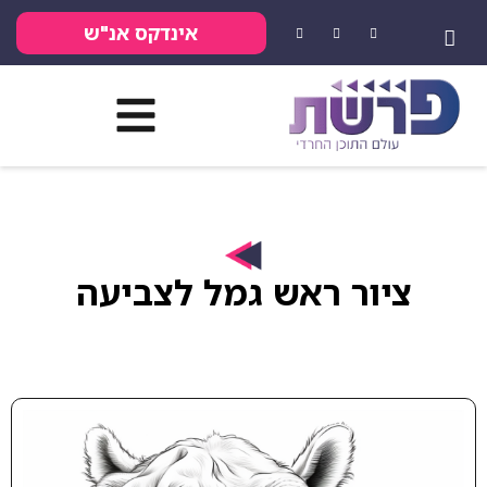
אינדקס אנ"ש
ור ראש גמל לצביעה