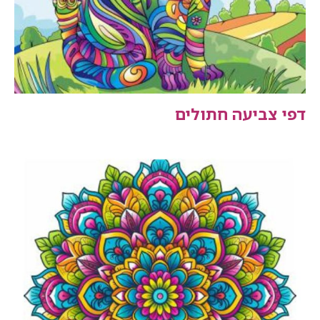
דפי צביעה חתולים