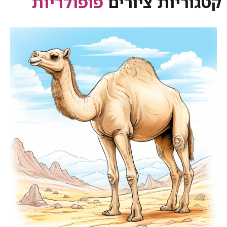
קטגוריות ציורים
פופולריות