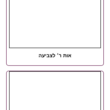
אות ר׳ לצביעה