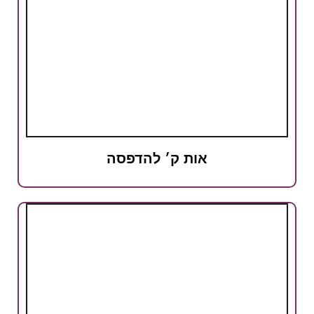
אות ק׳ להדפסה