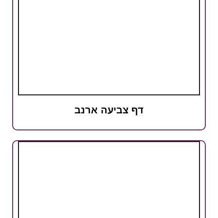
דף צביעה ארנב