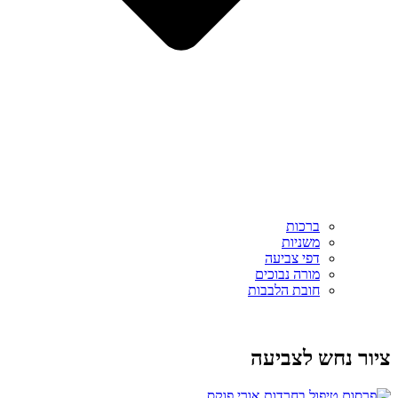
ברכות
משניות
דפי צביעה
מורה נבוכים
חובת הלבבות
ציור נחש לצביעה