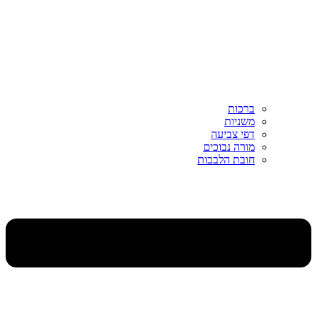
ברכות
משניות
דפי צביעה
מורה נבוכים
חובת הלבבות