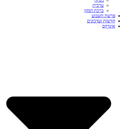
מנחה
ערבית
ברכת המזון
פרשת השבוע
חדשות ועדכונים
אינדקס