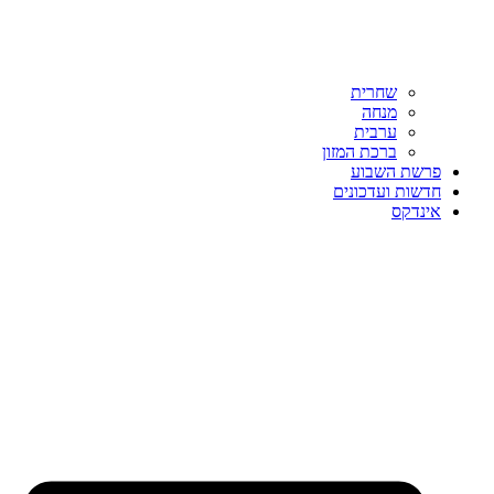
שחרית
מנחה
ערבית
ברכת המזון
פרשת השבוע
חדשות ועדכונים
אינדקס