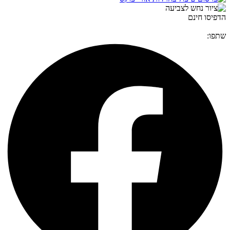
הדפיסו חינם
שתפו: