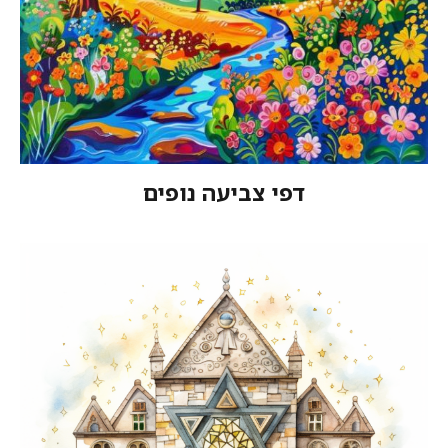
דפי צביעה נופים