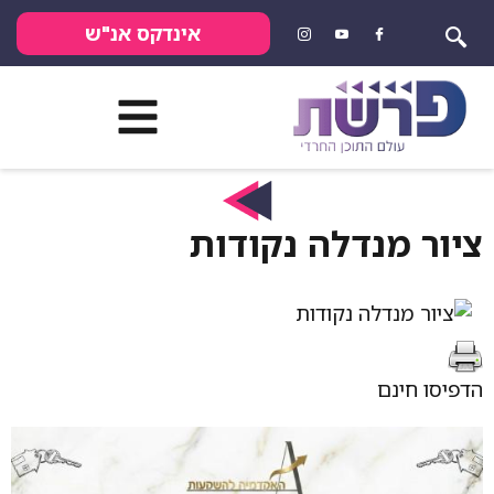
אינדקס אנ"ש
ה נקודות