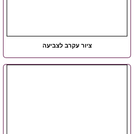
יור עקרב לצביעה