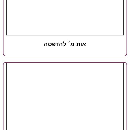
אות מ׳ להדפסה