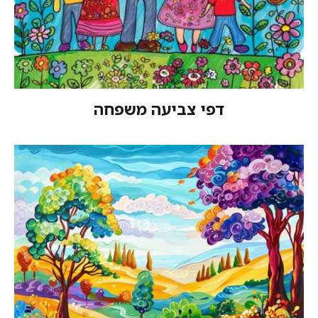
פי צביעה משפחה