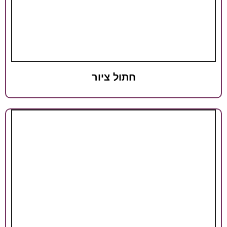
חתול ציור