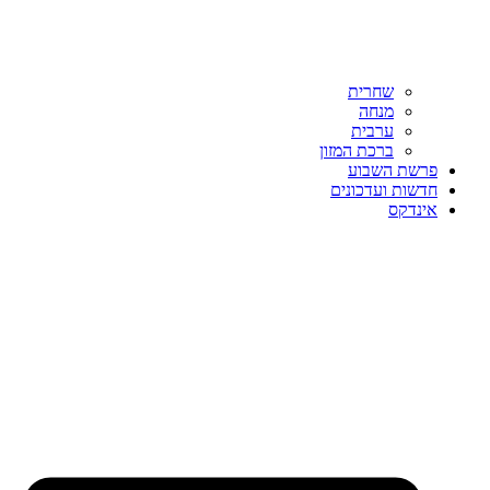
שחרית
מנחה
ערבית
ברכת המזון
פרשת השבוע
חדשות ועדכונים
אינדקס