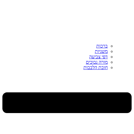
ברכות
משניות
דפי צביעה
מורה נבוכים
חובת הלבבות