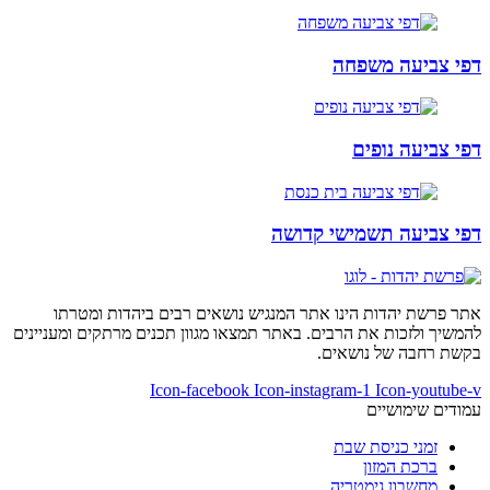
דפי צביעה משפחה
דפי צביעה נופים
דפי צביעה תשמישי קדושה
אתר פרשת יהדות הינו אתר המנגיש נושאים רבים ביהדות ומטרתו
להמשיך ולזכות את הרבים. באתר תמצאו מגוון תכנים מרתקים ומעניינים
בקשת רחבה של נושאים.
Icon-facebook
Icon-instagram-1
Icon-youtube-v
עמודים שימושיים
זמני כניסת שבת
ברכת המזון
מחשבון גימטריה