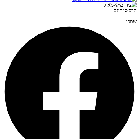
הדפיסו חינם
שתפו: