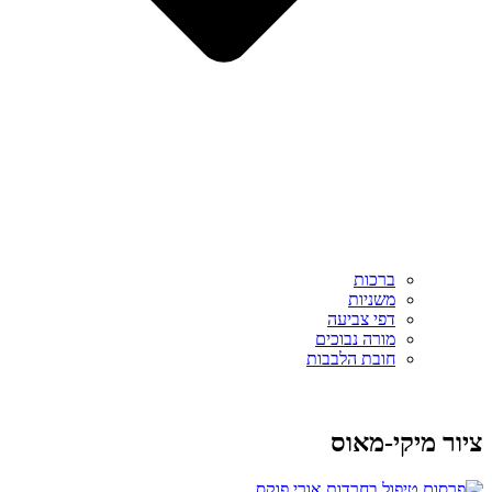
ברכות
משניות
דפי צביעה
מורה נבוכים
חובת הלבבות
ציור מיקי-מאוס