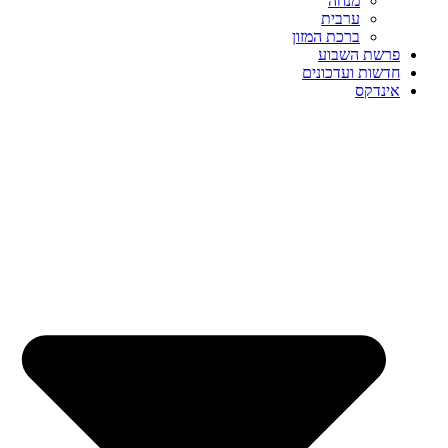
מנחה
ערבית
ברכת המזון
פרשת השבוע
חדשות ועדכונים
אינדקס