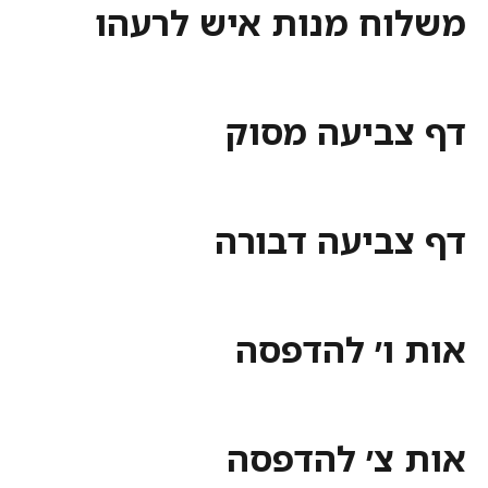
ח מנות איש לרעהו
ביעה מסוק
ביעה דבורה
ו׳ להדפסה
צ׳ להדפסה