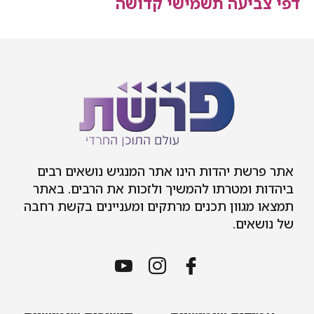
יעה תשמישי קדושה
ת יהדות הינו אתר המנגיש נושאים רבים
 ומטרתו להמשיך ולזכות את הרבים. באתר
גוון תכנים מרתקים ומעניינים בקשת רחבה
ים.