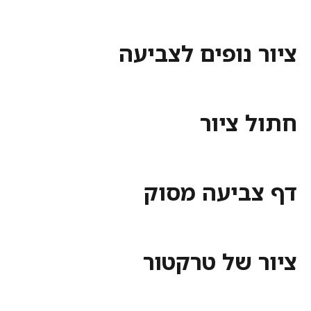
נופים לצביעה
 ציור
ביעה מסוק
 של טרקטור