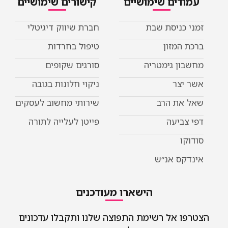
דים שימושיים
קישורים שימושיים
כניסת שבת
חברת שיווק דיגיטלי
המזון
טיפול בחרדות
ן גימטריה
סורגים שקופים
יצר
ניקוי חלונות בגובה
את הרב
שירותי מחשוב לעסקים
ביעה
פייטן לעלייה לתורה
ו
קס אנ״ש
הישארו מעודכנים
 אל רשימת התפוצה שלנו ותקבלו עדכונים