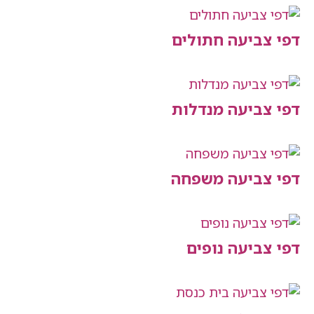
יעה חתולים
יעה מנדלות
יעה משפחה
יעה נופים