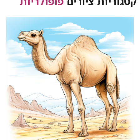
קטגוריות ציורים
פופולריות