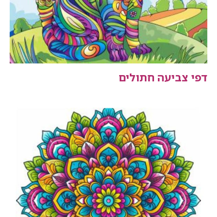
דפי צביעה חתולים