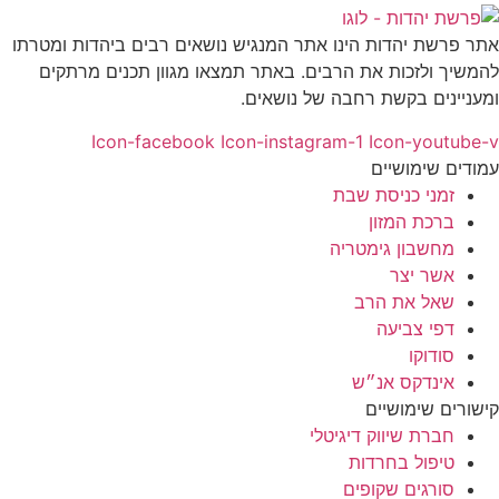
ר פרשת יהדות הינו אתר המנגיש נושאים רבים ביהדות ומטרתו
משיך ולזכות את הרבים. באתר תמצאו מגוון תכנים מרתקים
עניינים בקשת רחבה של נושאים.
Icon-facebook
Icon-instagram-1
Icon-youtube
ודים שימושיים
זמני כניסת שבת
ברכת המזון
מחשבון גימטריה
אשר יצר
שאל את הרב
דפי צביעה
סודוקו
אינדקס אנ״ש
שורים שימושיים
חברת שיווק דיגיטלי
טיפול בחרדות
סורגים שקופים