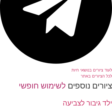
וד ציורים בנושאי חיות
ל הציורים באתר
יורים נוספים
לשימוש חופשי
לד גיבור לצביעה