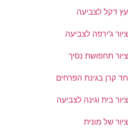
ץ דקל לצביעה
יור ג'ירפה לצביעה
יור תחפושת נסיך
ד קרן בגינת הפרחים
יור בית וגינה לצביעה
יור של מונית