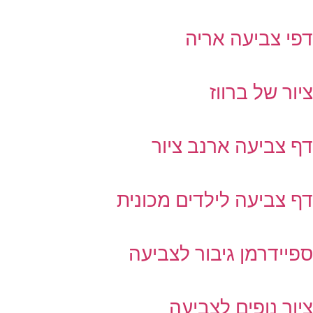
פי צביעה אריה
יור של ברווז
ף צביעה ארנב ציור
ף צביעה לילדים מכונית
פיידרמן גיבור לצביעה
יור נופים לצביעה