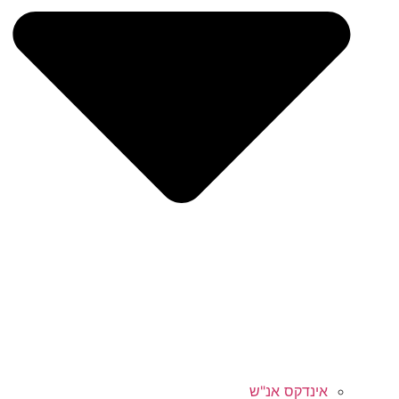
אינדקס אנ"ש