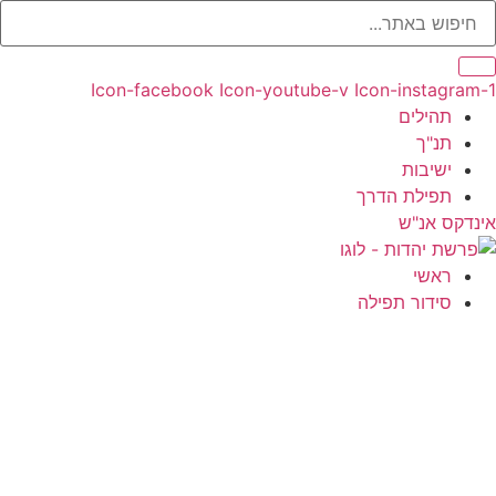
Icon-facebook
Icon-youtube-v
Icon-instagram
תהילים
תנ"ך
ישיבות
תפילת הדרך
נדקס אנ"ש
ראשי
סידור תפילה