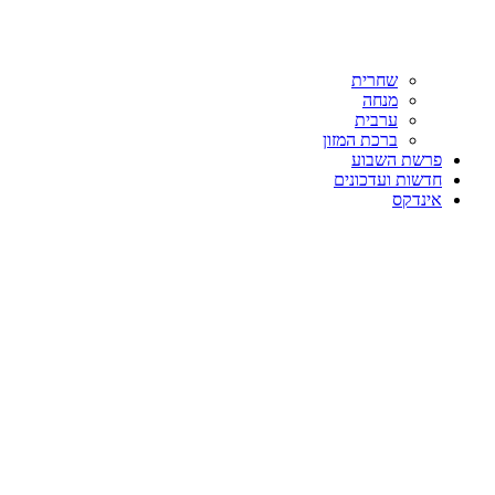
שחרית
מנחה
ערבית
ברכת המזון
פרשת השבוע
חדשות ועדכונים
אינדקס