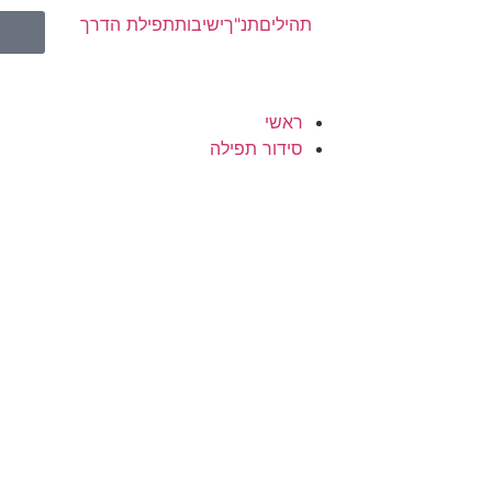
תהילים
תנ"ך
ישיבות
תפילת הדרך
ראשי
סידור תפילה