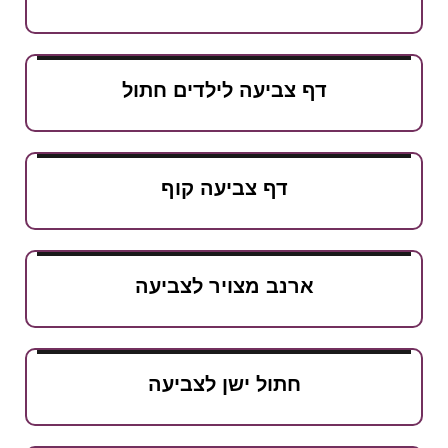
דף צביעה לילדים חתול
דף צביעה קוף
ארנב מצויר לצביעה
חתול ישן לצביעה