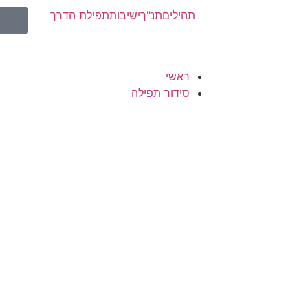
תהילים
תנ"ך
ישיבות
תפילת הדרך
ראשי
סידור תפילה