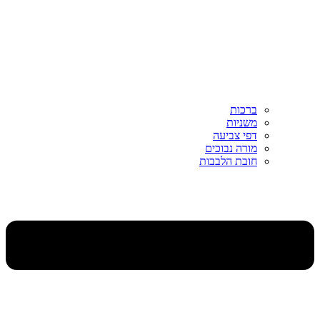
ברכות
משניות
דפי צביעה
מורה נבוכים
חובת הלבבות