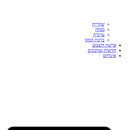
שחרית
מנחה
ערבית
ברכת המזון
פרשת השבוע
חדשות ועדכונים
אינדקס