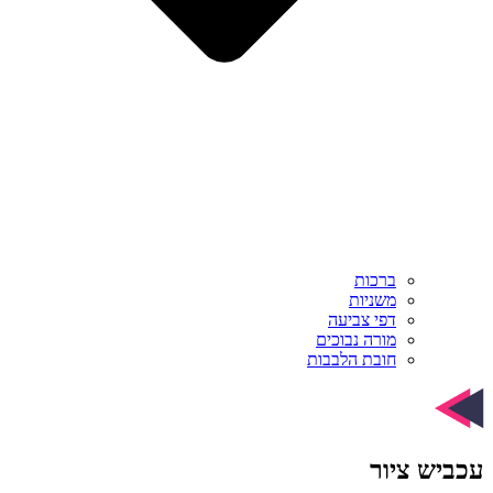
ברכות
משניות
דפי צביעה
מורה נבוכים
חובת הלבבות
עכביש ציור