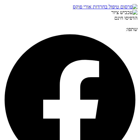
הדפיסו חינם
שתפו: