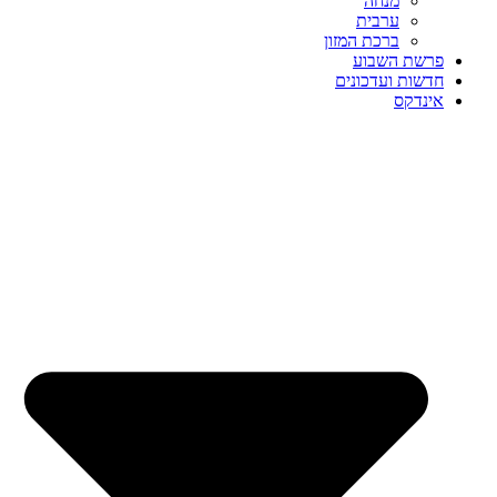
מנחה
ערבית
ברכת המזון
פרשת השבוע
חדשות ועדכונים
אינדקס