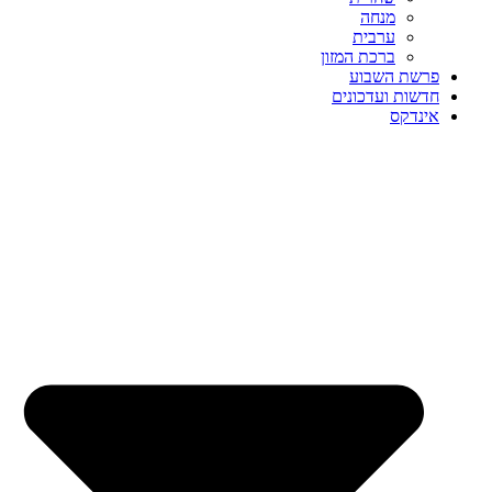
מנחה
ערבית
ברכת המזון
פרשת השבוע
חדשות ועדכונים
אינדקס