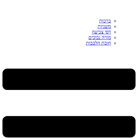
ברכות
משניות
דפי צביעה
מורה נבוכים
חובת הלבבות