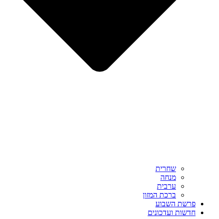
שחרית
מנחה
ערבית
ברכת המזון
פרשת השבוע
חדשות ועדכונים