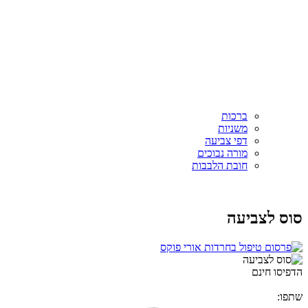
ברכות
משניות
דפי צביעה
מורה נבוכים
חובת הלבבות
סוס לצביעה
הדפיסו חינם
שתפו: