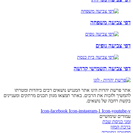
דפי צביעה משפחה
דפי צביעה נופים
דפי צביעה תשמישי קדושה
אתר פרשת יהדות הינו אתר המנגיש נושאים רבים ביהדות ומטרתו
להמשיך ולזכות את הרבים. באתר תמצאו מגוון תכנים מרתקים ומעניינים
בקשת רחבה של נושאים.
Icon-facebook
Icon-instagram-1
Icon-youtube-v
עמודים שימושיים
זמני כניסת שבת
ברכת המזון
מחשבון גימטריה