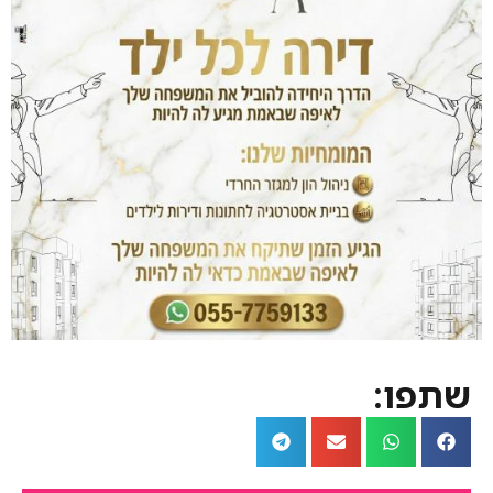
שתפו: