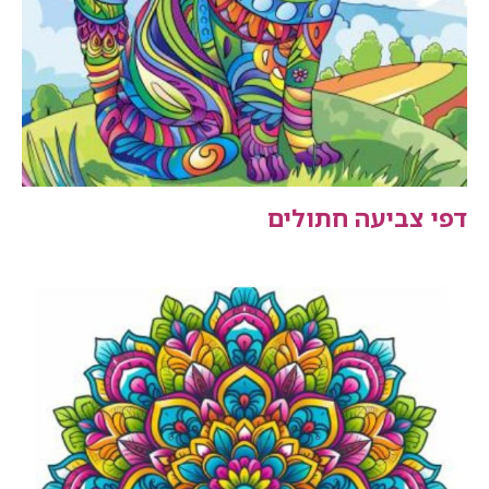
דפי צביעה חתולים