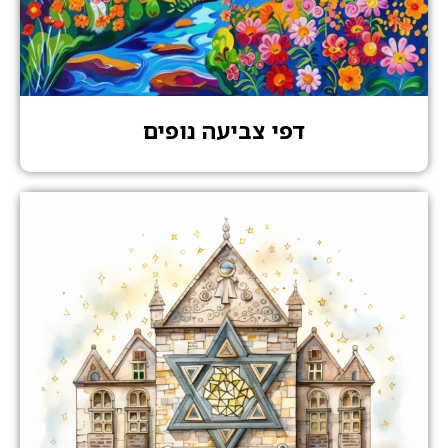
דפי צביעה נופים