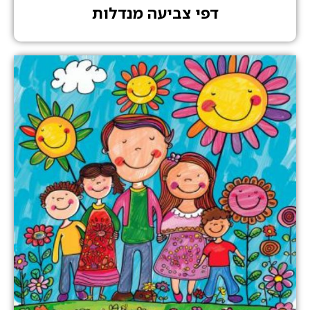
דפי צביעה מנדלות