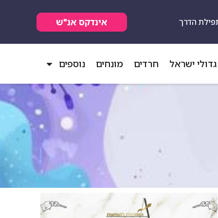
אינדקס אנ"ש
פילת הדרך
גדולי ישראל
חרדים
מונחים
נוספים