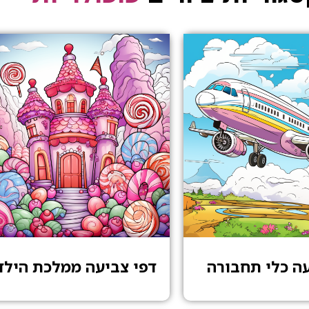
עה כלי תחבורה
דפי צביעה ממלכת הילד