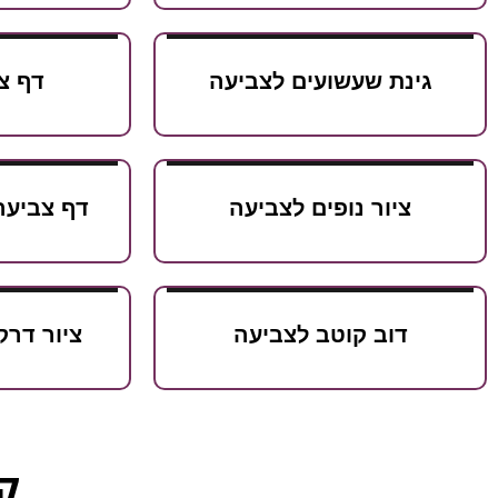
גינת שעשועים לצביעה
דף צ
ציור נופים לצביעה
דף צביעה
דוב קוטב לצביעה
ציור דרק
קט