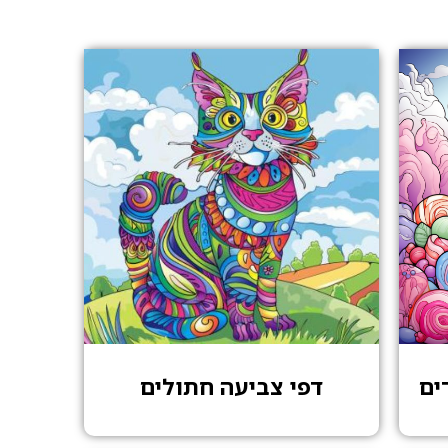
ים
דפי צביעה חתולים