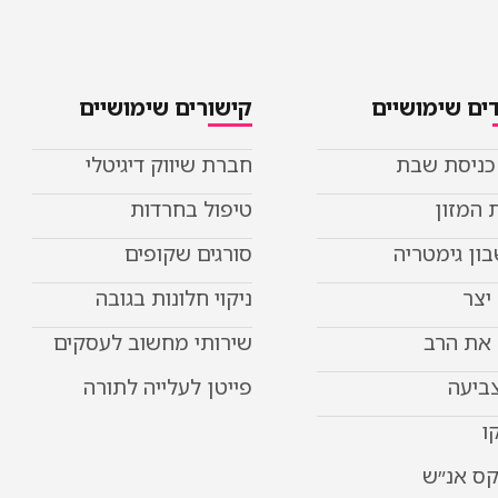
ים שימושיים
קישורים שימושיים
 כניסת שבת
חברת שיווק דיגיטלי
 המזון
טיפול בחרדות
ון גימטריה
סורגים שקופים
יצר
ניקוי חלונות בגובה
את הרב
שירותי מחשוב לעסקים
צביעה
פייטן לעלייה לתורה
ו
קס אנ״ש