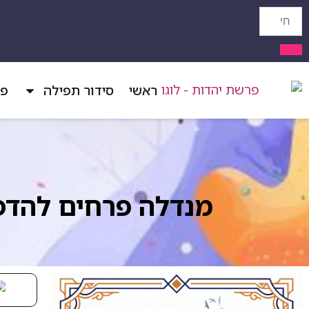
ראשי
סידור תפילה
פר
מנדלה פרחים להד