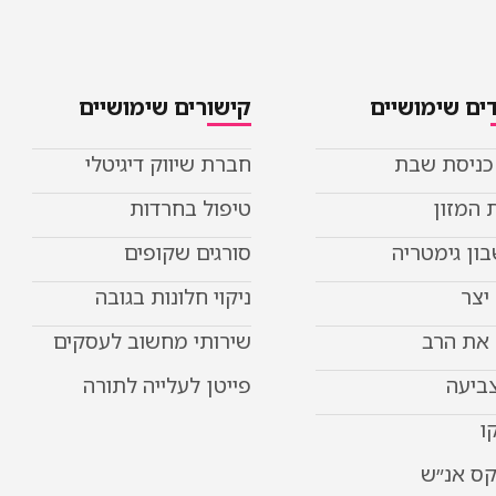
ים שימושיים
קישורים שימושיים
 כניסת שבת
חברת שיווק דיגיטלי
 המזון
טיפול בחרדות
ון גימטריה
סורגים שקופים
יצר
ניקוי חלונות בגובה
את הרב
שירותי מחשוב לעסקים
צביעה
פייטן לעלייה לתורה
ו
קס אנ״ש