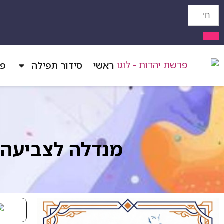
ראשי
סידור תפילה
פר
מנדלה לצביעה