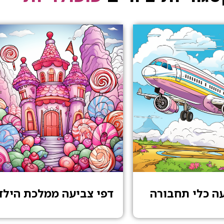
עה כלי תחבורה
דפי צביעה ממלכת הילד