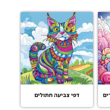
ים
דפי צביעה חתולים