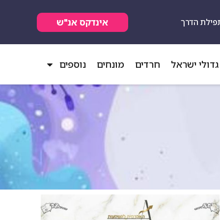
אינדקס אנ"ש
פילת הדרך
גדולי ישראל
חרדים
מונחים
נוספים