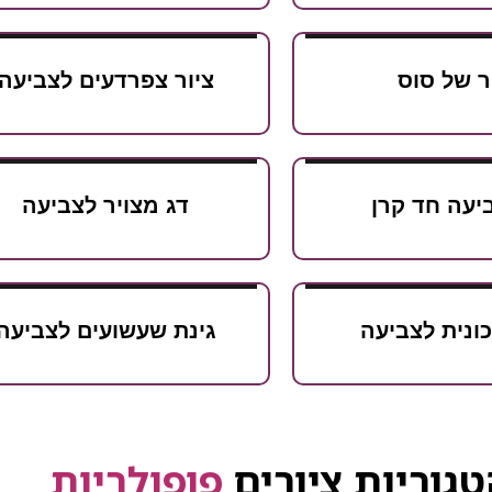
ר של סוס
ציור צפרדעים לצביעה
יעה חד קרן
דג מצויר לצביעה
כונית לצביעה
גינת שעשועים לצביעה
גוריות ציורים
פופולריות