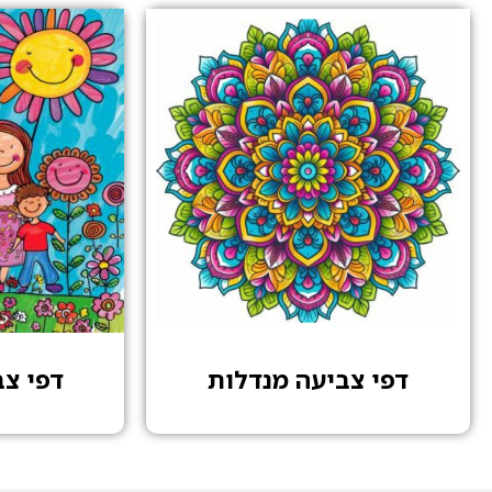
דפי צביעה מנדלות
דפי צ