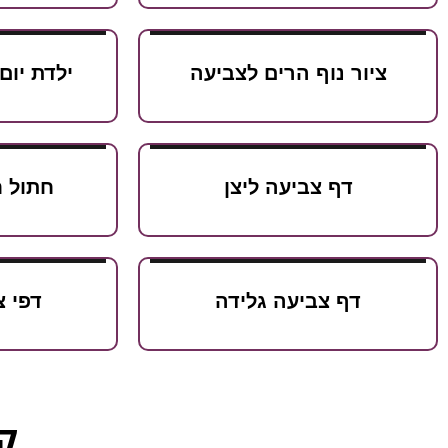
ציור נוף הרים לצביעה
ילדת יום
דף צביעה ליצן
חתול ח
דף צביעה גלידה
דפי 
קט