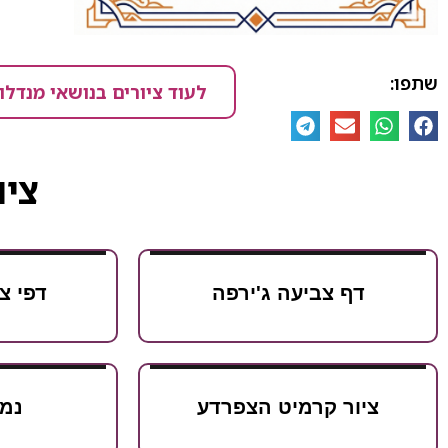
שתפו:
לעוד ציורים בנושאי מנדלו
ציו
דף צביעה ג'ירפה
דפי צ
ציור קרמיט הצפרדע
נמר