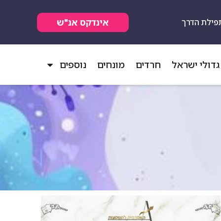
אינדקס אנ"ש
פילת הדרך
גדולי ישראל
חרדים
מונחים
נוספים