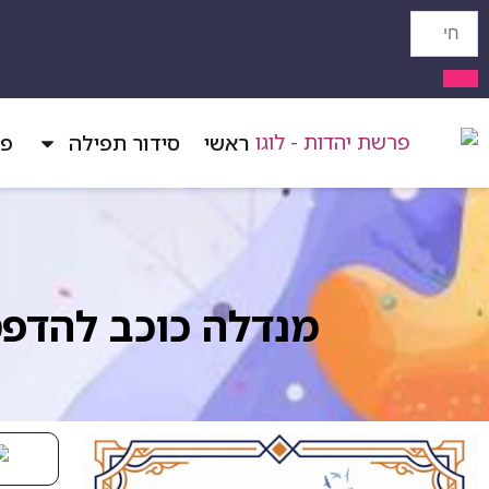
ראשי
סידור תפילה
פר
מנדלה כוכב להדפ