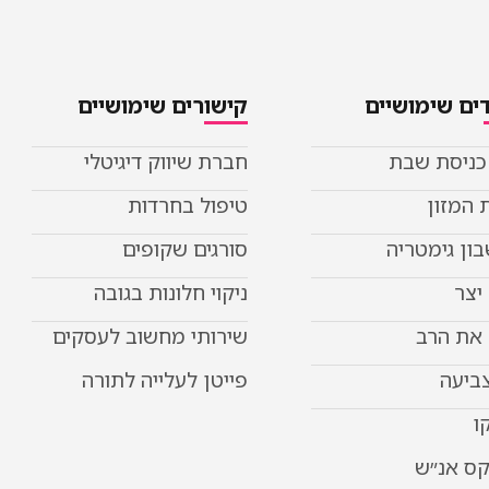
ים שימושיים
קישורים שימושיים
 כניסת שבת
חברת שיווק דיגיטלי
 המזון
טיפול בחרדות
ון גימטריה
סורגים שקופים
יצר
ניקוי חלונות בגובה
את הרב
שירותי מחשוב לעסקים
צביעה
פייטן לעלייה לתורה
ו
קס אנ״ש