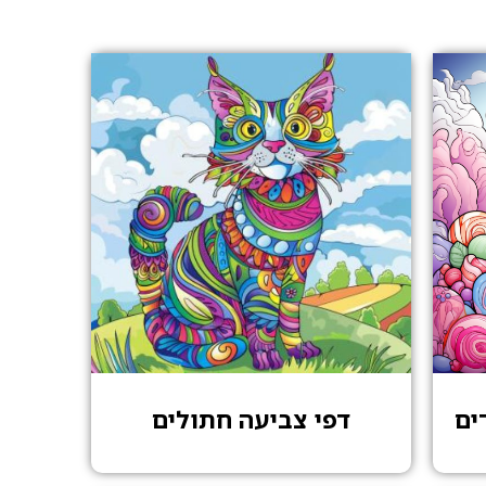
ים
דפי צביעה חתולים