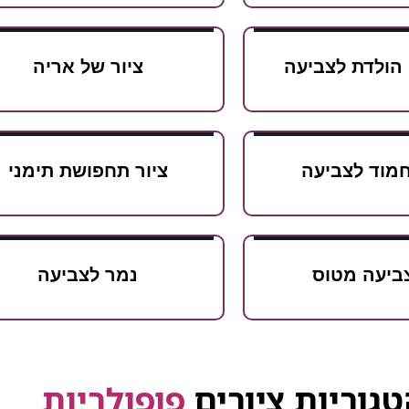
 הולדת לצביעה
ציור של אריה
מוד לצביעה
ציור תחפושת תימני
צביעה מטוס
נמר לצביעה
גוריות ציורים
פופולריות