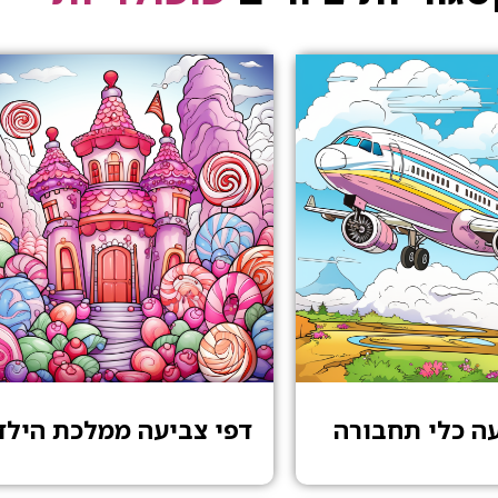
עה כלי תחבורה
דפי צביעה ממלכת הילד