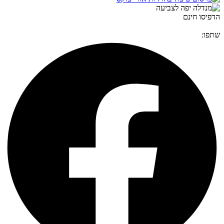
הדפיסו חינם
שתפו: