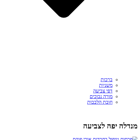
ברכות
משניות
דפי צביעה
מורה נבוכים
חובת הלבבות
מנדלה יפה לצביעה