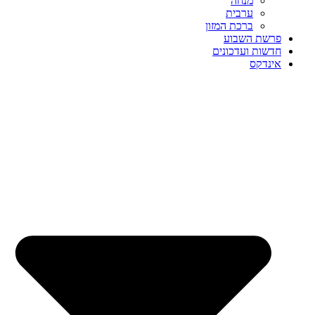
מנחה
ערבית
ברכת המזון
פרשת השבוע
חדשות ועדכונים
אינדקס