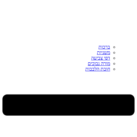
ברכות
משניות
דפי צביעה
מורה נבוכים
חובת הלבבות