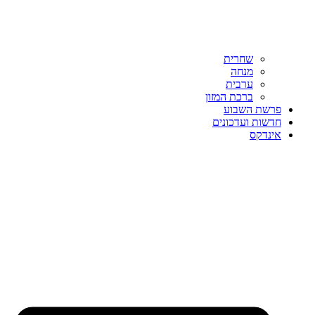
שחרית
מנחה
ערבית
ברכת המזון
פרשת השבוע
חדשות ועדכונים
אינדקס