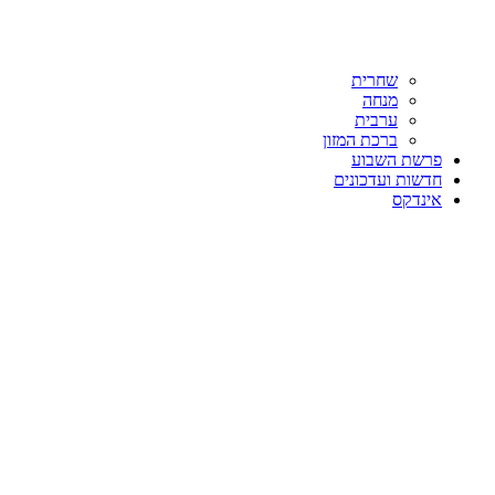
שחרית
מנחה
ערבית
ברכת המזון
פרשת השבוע
חדשות ועדכונים
אינדקס