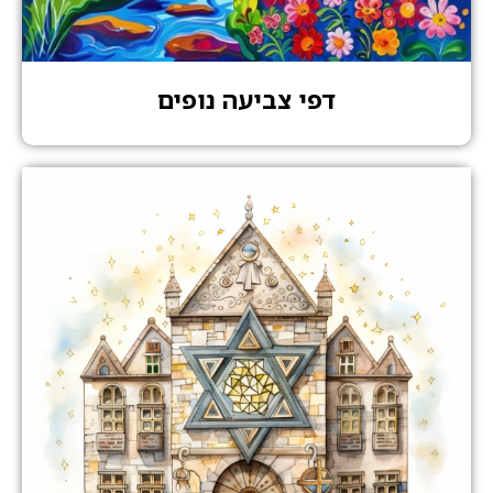
דפי צביעה נופים