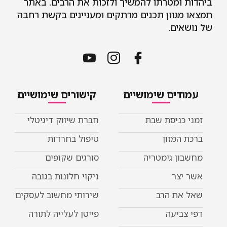
ביהדות ומטרתו להמשיך ולזכות את הרבים. באתר
תמצאו מגוון תכנים מרתקים ומעניינים בקשת רחבה
של נושאים.
עמודים שימושיים
קישורים שימושיים
זמני כניסת שבת
חברת שיווק דיגיטלי
ברכת המזון
טיפול בחרדות
מחשבון גימטריה
סורגים שקופים
אשר יצר
ניקוי חלונות בגובה
שאל את הרב
שירותי מחשוב לעסקים
דפי צביעה
פייטן לעלייה לתורה