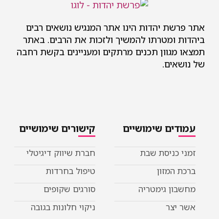
 יהדות הינו אתר המנגיש נושאים רבים
מטרתו להמשיך ולזכות את הרבים. באתר
וון תכנים מרתקים ומעניינים בקשת רחבה
ם.
ם שימושיים
קישורים שימושיים
ניסת שבת
חברת שיווק דיגיטלי
מזון
טיפול בחרדות
 גימטריה
סורגים שקופים
ר
ניקוי חלונות בגובה