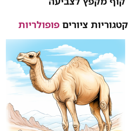
קוף מקפץ לצביעה
קטגוריות ציורים
פופולריות