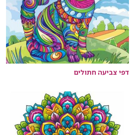
דפי צביעה חתולים