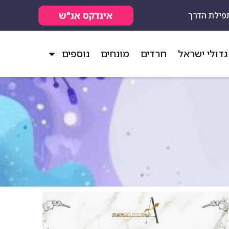
אינדקס אנ"ש
פילת הדרך
גדולי ישראל
חרדים
מונחים
נוספים