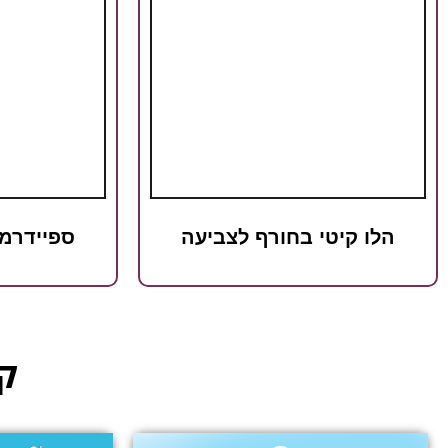
הלו קיטי בחורף לצביעה
ספיידרמן
קט