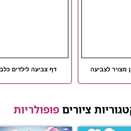
 מצויר לצביעה
דף צביעה לילדים כלב
גוריות ציורים
פופולריות