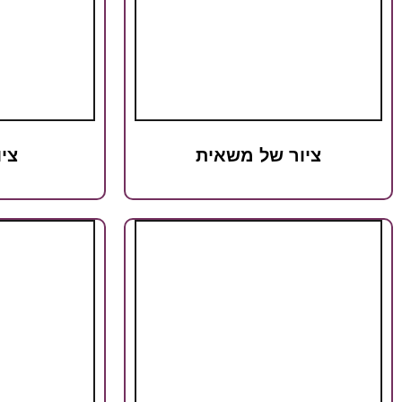
ציור של משאית
ציו