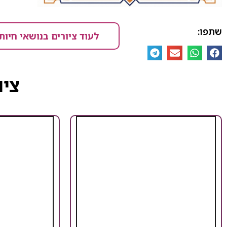
שתפו:
לעוד ציורים בנושאי חיות
ציו