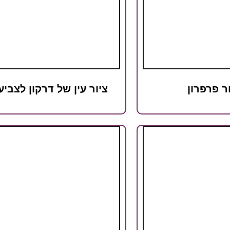
ר פרפרון
ציור עין של דרקון לצביע