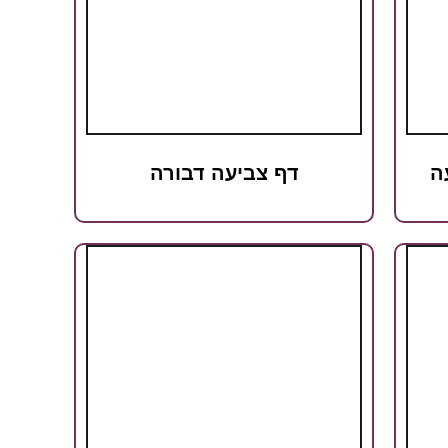
ה
דף צביעה דבורה