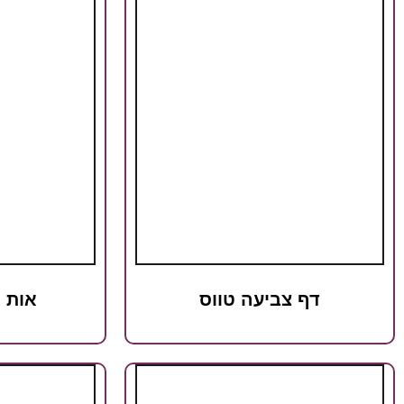
דף צביעה טווס
אות 