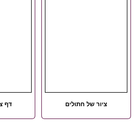
ציור של חתולים
דף צ