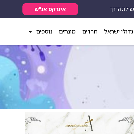
אינדקס אנ"ש
פילת הדרך
גדולי ישראל
חרדים
מונחים
נוספים