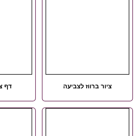
ציור ברווז לצביעה
דף צ