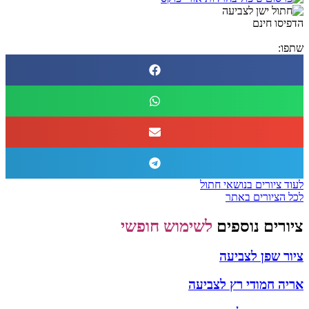
הדפיסו חינם
שתפו:
לעוד ציורים בנושאי חתול
לכל הציורים באתר
ציורים נוספים
לשימוש חופשי
ציור שפן לצביעה
אריה חמודי רץ לצביעה