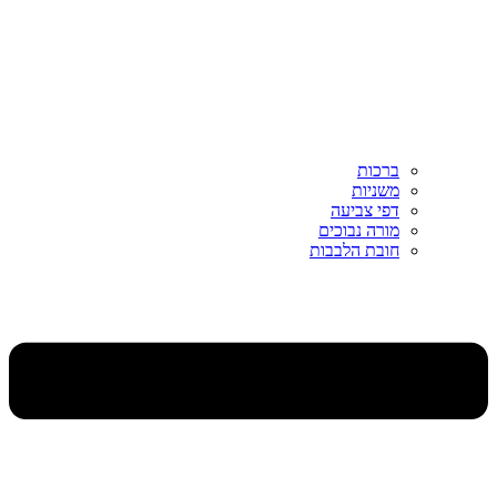
ברכות
משניות
דפי צביעה
מורה נבוכים
חובת הלבבות