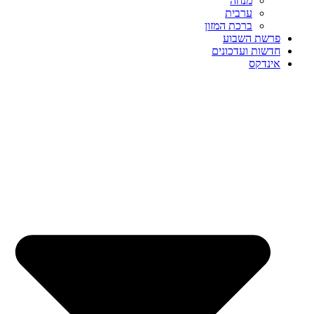
מנחה
ערבית
ברכת המזון
פרשת השבוע
חדשות ועדכונים
אינדקס