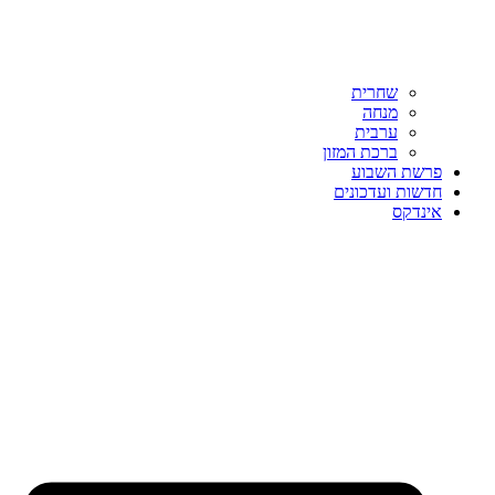
שחרית
מנחה
ערבית
ברכת המזון
פרשת השבוע
חדשות ועדכונים
אינדקס