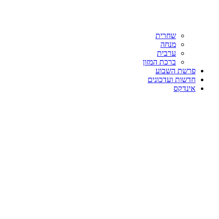
שחרית
מנחה
ערבית
ברכת המזון
פרשת השבוע
חדשות ועדכונים
אינדקס