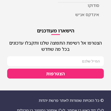
סודוקו
אינדקס אנ״ש
הישארו מעודכנים
הצטרפו אל רשימת התפוצה שלנו ותקבלו עדכונים
בכל מה שחדש
הצטרפות
© כל הזכויות שמורות לאתר פרשת יהדות
לע"נ דוד ראש בן אסתר
לע"נ איתמר נסימוב בן מרגלית