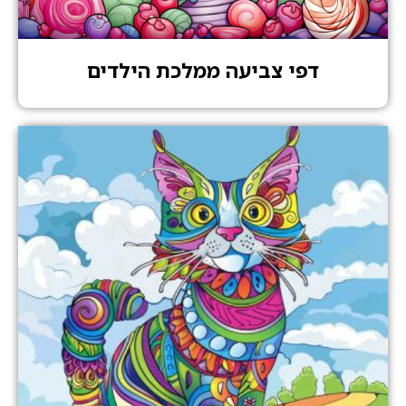
דפי צביעה ממלכת הילדים