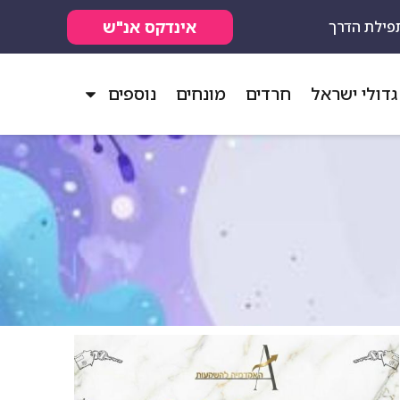
אינדקס אנ"ש
פילת הדרך
גדולי ישראל
חרדים
מונחים
נוספים