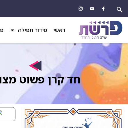
ראשי
סידור תפילה
פר
חד קרן פשוט מצוי