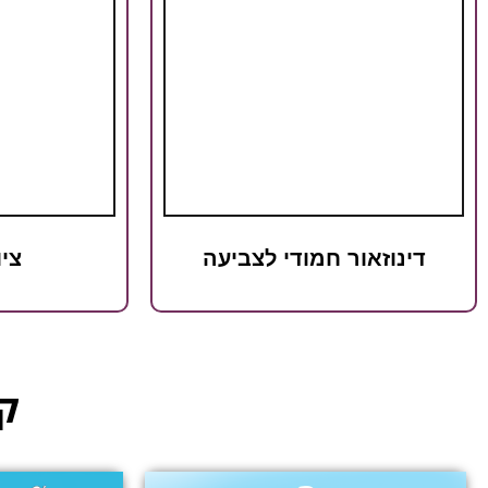
דינוזאור חמודי לצביעה
ציו
קט