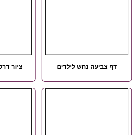
דף צביעה נחש לילדים
ציור דרק