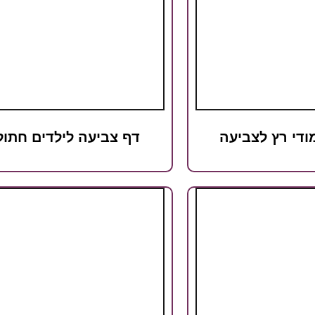
ודי רץ לצביעה
דף צביעה לילדים חתול