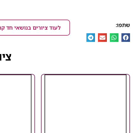
שתפו:
לעוד ציורים בנושאי חד קר
ציו