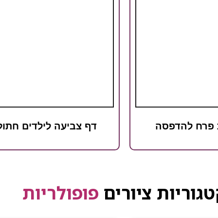
 פרח להדפסה
דף צביעה לילדים חתול
גוריות ציורים
פופולריות