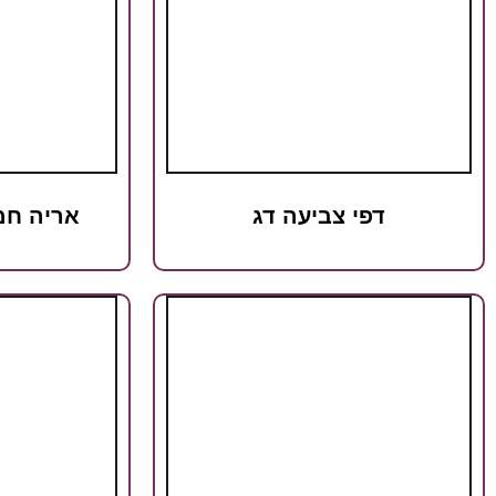
דפי צביעה דג
אריה חמ