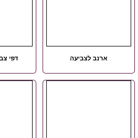
ארנב לצביעה
דפי צב