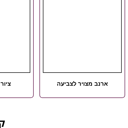
ארנב מצויר לצביעה
ציור
קט