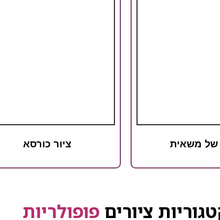
 של משאית
ציור כורסא
גוריות ציורים
פופולריות