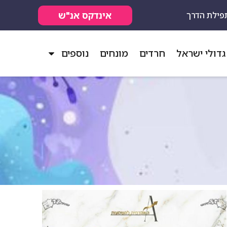
אינדקס אנ"ש
פילת הדרך
גדולי ישראל
חרדים
מונחים
נוספים