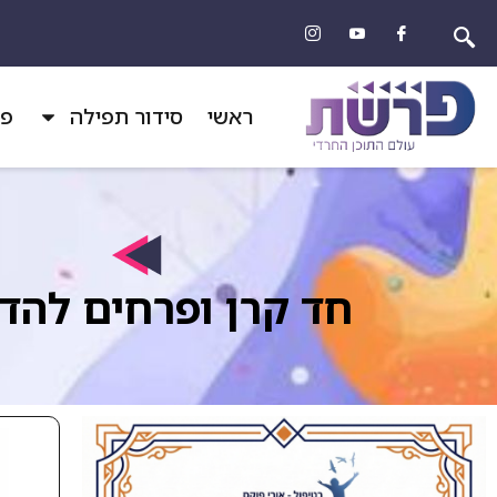
ראשי
סידור תפילה
פר
חד קרן ופרחים להד