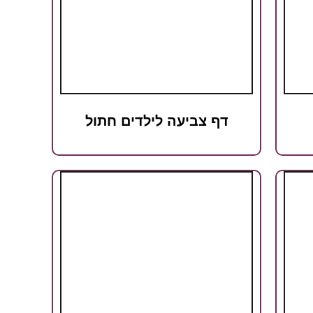
דף צביעה לילדים חתול