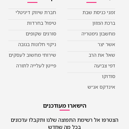
כניסת שבת
חברת שיווק דיגיטלי
המזון
טיפול בחרדות
ן גימטריה
סורגים שקופים
יצר
ניקוי חלונות בגובה
את הרב
שירותי מחשוב לעסקים
ביעה
פייטן לעלייה לתורה
ו
קס אנ״ש
הישארו מעודכנים
 אל רשימת התפוצה שלנו ותקבלו עדכונים
בכל מה שחדש