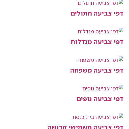
יעה חתולים
יעה מנדלות
יעה משפחה
יעה נופים
יעה תשמישי קדושה