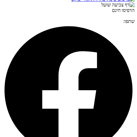
הדפיסו חינם
שתפו: