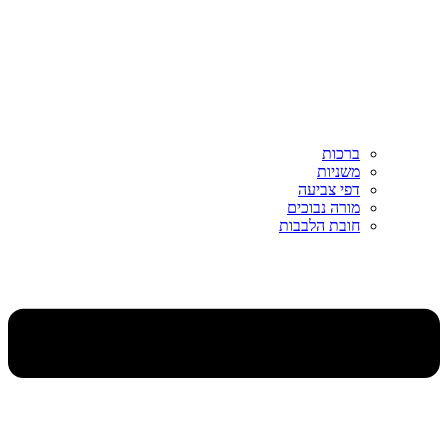
ברכות
משניות
דפי צביעה
מורה נבוכים
חובת הלבבות