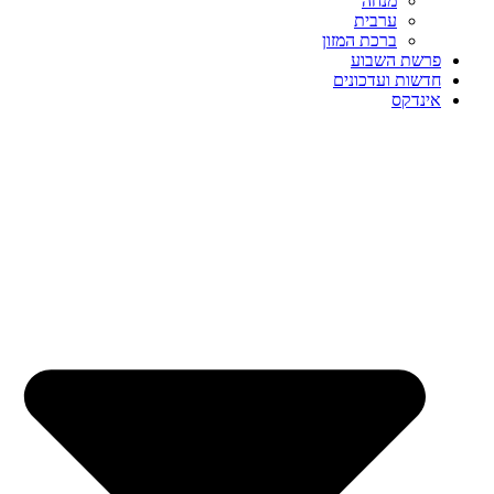
מנחה
ערבית
ברכת המזון
פרשת השבוע
חדשות ועדכונים
אינדקס