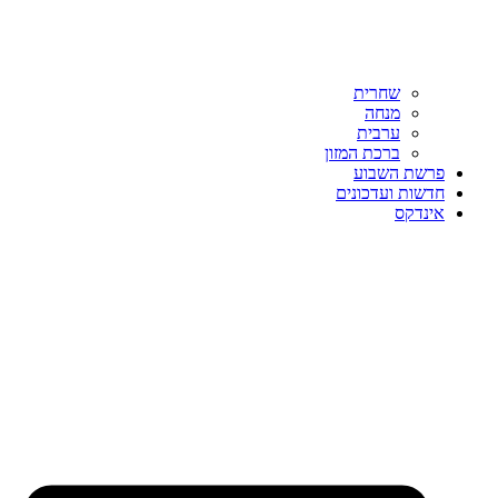
שחרית
מנחה
ערבית
ברכת המזון
פרשת השבוע
חדשות ועדכונים
אינדקס