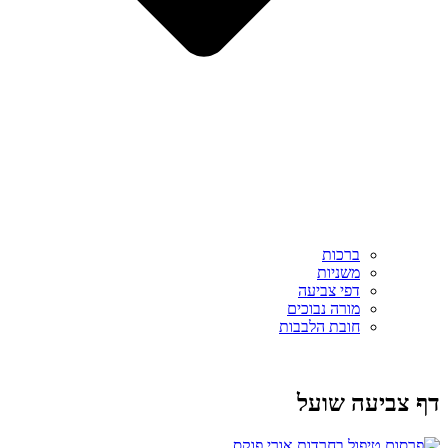
ברכות
משניות
דפי צביעה
מורה נבוכים
חובת הלבבות
דף צביעה שועל