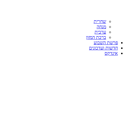
שחרית
מנחה
ערבית
ברכת המזון
פרשת השבוע
חדשות ועדכונים
אינדקס