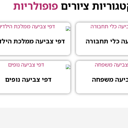
גוריות ציורים
פופולריות
עה כלי תחבורה
דפי צביעה ממלכת הילד
ביעה משפחה
דפי צביעה נופים