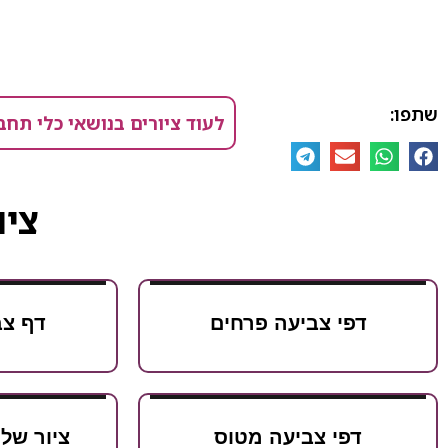
שתפו:
לעוד ציורים בנושאי כלי תחב
ציו
דפי צביעה פרחים
דף צב
דפי צביעה מטוס
ציור של