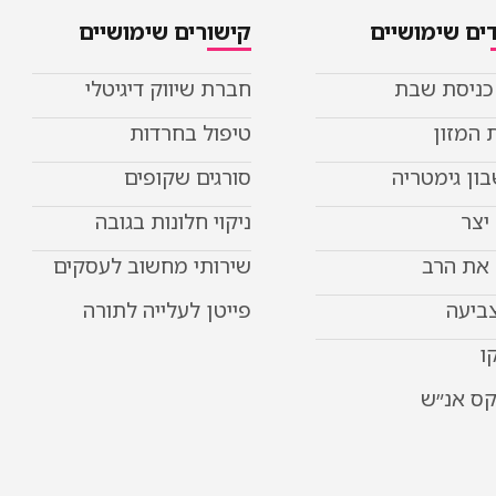
ים שימושיים
קישורים שימושיים
 כניסת שבת
חברת שיווק דיגיטלי
 המזון
טיפול בחרדות
ון גימטריה
סורגים שקופים
יצר
ניקוי חלונות בגובה
את הרב
שירותי מחשוב לעסקים
צביעה
פייטן לעלייה לתורה
ו
קס אנ״ש